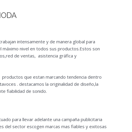
MODA
l trabajan intensamente y de manera global para
el máximo nivel en todos sus productos.Estos son
s,red de ventas, asistencia gráfica y
o productos que estan marcando tendencia dentro
tavoces . destacamos la originalidad de diseño,la
te fiabilidad de sonido.
uado para llevar adelante una campaña publicitaria
les del sector escogen marcas mas fiables y exitosas