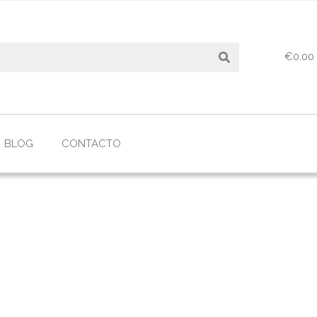
Search
€
0.00
BLOG
CONTACTO