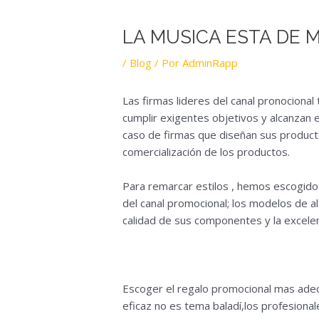
LA MUSICA ESTA DE 
/
Blog
/ Por
AdminRapp
Las firmas lideres del canal pronociona
cumplir exigentes objetivos y alcanzan 
caso de firmas que diseñan sus producto
comercialización de los productos.
Para remarcar estilos , hemos escogid
del canal promocional; los modelos de al
calidad de sus componentes y la excelen
Escoger el regalo promocional mas adec
eficaz no es tema baladí,los profesiona