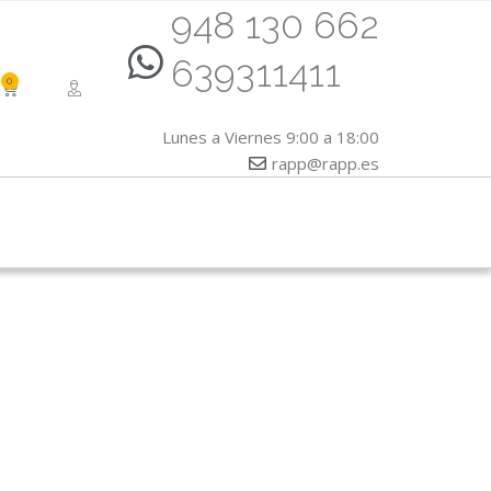
948 130 662
639311411
0
CART
Lunes a Viernes 9:00 a 18:00
rapp@rapp.es