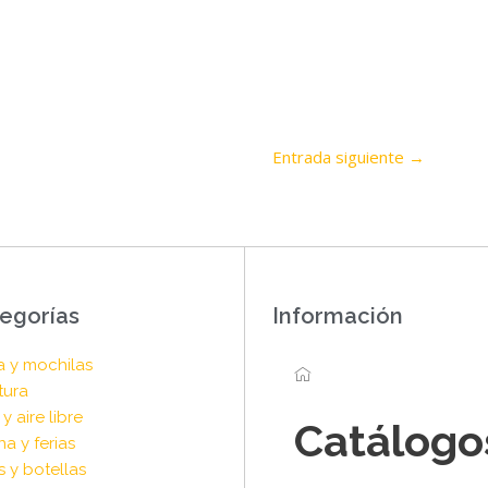
Entrada siguiente
→
egorías
Información
a y mochilas
tura
y aire libre
Catálogo
na y ferias
s y botellas