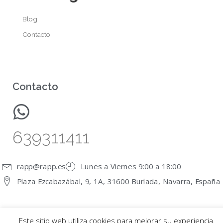
Blog
Contacto
Contacto
639311411
rapp@rapp.es
Lunes a Viernes 9:00 a 18:00
Plaza Ezcabazábal, 9, 1A, 31600 Burlada, Navarra, España
Este sitio web utiliza cookies para mejorar su experiencia.