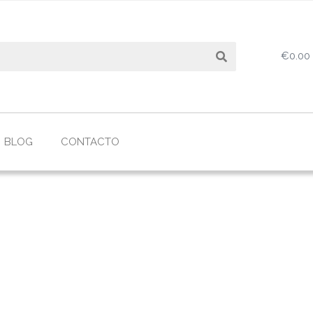
Search
€
0.00
BLOG
CONTACTO