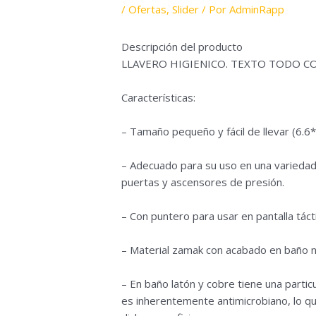
/
Ofertas
,
Slider
/ Por
AdminRapp
Descripción del producto
LLAVERO HIGIENICO. TEXTO TODO C
Características:
– Tamaño pequeño y fácil de llevar (6.6
– Adecuado para su uso en una variedad
puertas y ascensores de presión.
– Con puntero para usar en pantalla tácti
– Material zamak con acabado en baño ní
– En baño latón y cobre tiene una partic
es inherentemente antimicrobiano, lo qu