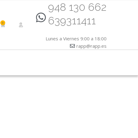
948 130 662
639311411
0
CART
Lunes a Viernes 9:00 a 18:00
rapp@rapp.es