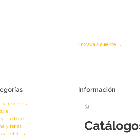
Entrada siguiente
→
egorías
Información
a y mochilas
tura
y aire libre
Catálogo
na y ferias
s y botellas