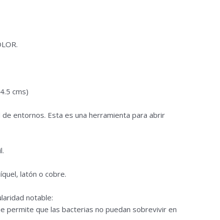
OLOR.
*4.5 cms)
 de entornos. Esta es una herramienta para abrir
l.
quel, latón o cobre.
ularidad notable:
e permite que las bacterias no puedan sobrevivir en