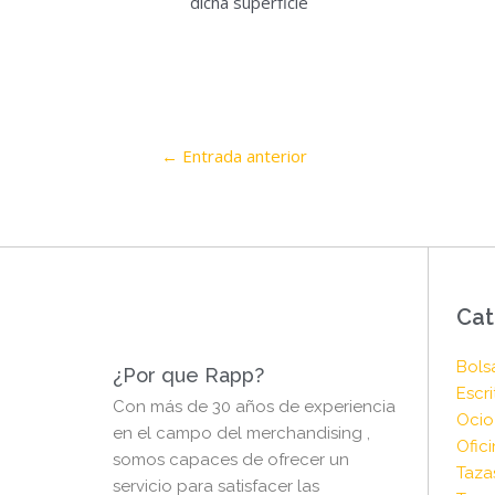
dicha superficie
←
Entrada anterior
Cat
Bols
¿Por que Rapp?
Escri
Con más de 30 años de experiencia
Ocio 
en el campo del merchandising ,
Ofici
somos capaces de ofrecer un
Taza
servicio para satisfacer las